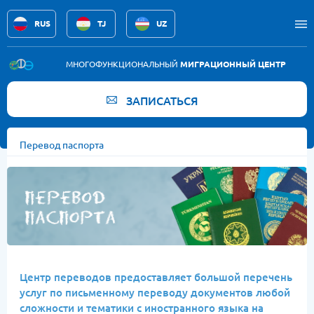
RUS
TJ
UZ
Услуги
МНОГОФУНКЦИОНАЛЬНЫЙ
МИГРАЦИОННЫЙ ЦЕНТР
Новости
ЗАПИСАТЬСЯ
Вакансии
Перевод паспорта
Памятка
Контакты
Центр переводов предоставляет большой перечень
услуг по письменному переводу документов любой
сложности и тематики с иностранного языка на