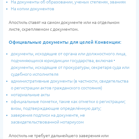
На документы об образовании, ученых степенях, званиях
На копии документов
Апостиль ставят на самом документе или на отдельном
листе, скрепляемом с документом.
Официальные документы для целей Конвенции:
документы, исходящие от органа или должностного лица,
подчиняющихся юрисдикции государства, включая •
документы, исходящие от прокуратуры, секретаря суда или
судебного исполнителя
административные документы (в частности, свидетельства
о регистрации актов гражданского состояния)
нотариальные акты
официальные пометки, такие как отметки о регистрации;
визы, подтверждающие определённую дату;
заверения подписи на документе, не
засвидетельствованной нотариусом
Апостиль не требует дальнейшего заверения или