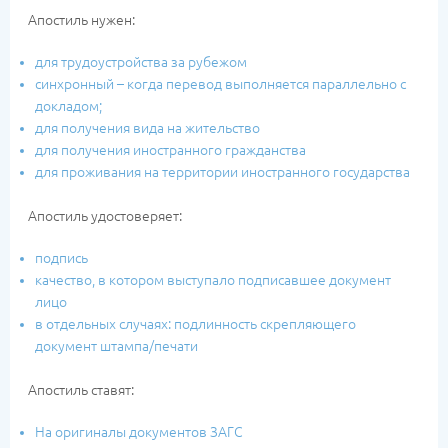
Апостиль нужен:
для трудоустройства за рубежом
синхронный – когда перевод выполняется параллельно с
докладом;
для получения вида на жительство
для получения иностранного гражданства
для проживания на территории иностранного государства
Апостиль удостоверяет:
подпись
качество, в котором выступало подписавшее документ
лицо
в отдельных случаях: подлинность скрепляющего
документ штампа/печати
Апостиль ставят:
На оригиналы документов ЗАГС