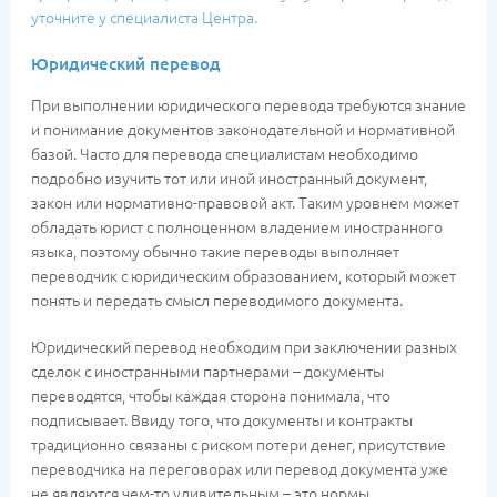
уточните у специалиста Центра.
Юридический перевод
При выполнении юридического перевода требуются знание
и понимание документов законодательной и нормативной
базой. Часто для перевода специалистам необходимо
подробно изучить тот или иной иностранный документ,
закон или нормативно-правовой акт. Таким уровнем может
обладать юрист с полноценном владением иностранного
языка, поэтому обычно такие переводы выполняет
переводчик с юридическим образованием, который может
понять и передать смысл переводимого документа.
Юридический перевод необходим при заключении разных
сделок с иностранными партнерами – документы
переводятся, чтобы каждая сторона понимала, что
подписывает. Ввиду того, что документы и контракты
традиционно связаны с риском потери денег, присутствие
переводчика на переговорах или перевод документа уже
не являются чем-то удивительным – это нормы