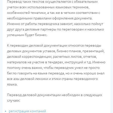
Перевод таких текстов осуществляется с обязательным
учетом всех использованных языковых терминов,
особенностей тематики, а так же в четким соответствии с
необходимыми правилами оформления документа.
Именно от работы переводчика зависит, насколько поймут
друг друга деловые партнеры по переговорам и насколько
успешным будет бизнес.
К переводам деловой документации относятся переводы
деловых документов уставов, бизнес-планов, презентаций,
деловой корреспонденции, расчетных листов, отчетов,
материалов на участие в тендерах, инструкций и т.д. Именно
поэтому очень важно, чтобы переводчик умел не просто
бегло говорить на языке перевода, но и очень хорошо знал
все азы деловой лексики и этики страны переводимого
языка.
Перевод деловой документации необходим в следующих
случаях:
регистрация компаний