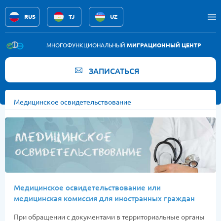
RUS
TJ
UZ
Услуги
МНОГОФУНКЦИОНАЛЬНЫЙ
МИГРАЦИОННЫЙ ЦЕНТР
Новости
ЗАПИСАТЬСЯ
Вакансии
Медицинское освидетельствование
Памятка
Контакты
Медицинское освидетельствование или
медицинская комиссия для иностранных граждан
При обращении с документами в территориальные органы